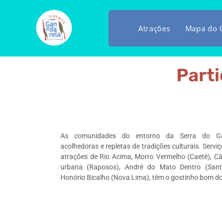
Atrações
Mapa do C
Parti
As comunidades do entorno da Serra do Ga
acolhedoras e repletas de tradições culturais. Servi
atrações de Rio Acima, Morro Vermelho (Caeté), C
urbana (Raposos), André do Mato Dentro (Sant
Honório Bicalho (Nova Lima), têm o gostinho bom do 