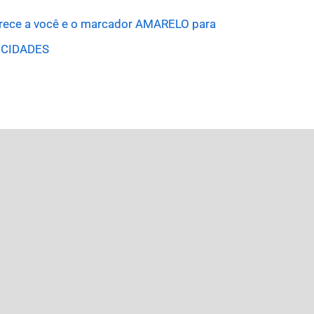
erece a você e o marcador AMARELO para
 CIDADES