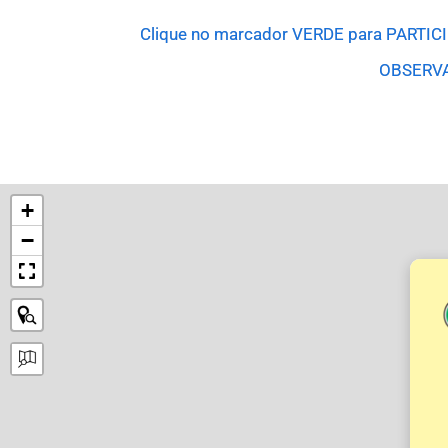
Clique no marcador VERDE para PARTICI
OBSERVA
+
−