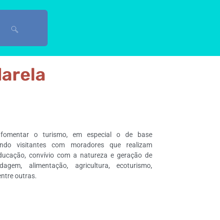
darela
fomentar o turismo, em especial o de base
igando visitantes com moradores que realizam
 educação, convívio com a natureza e geração de
agem, alimentação, agricultura, ecoturismo,
entre outras.