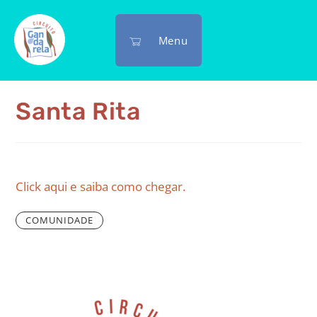
Menu
Santa Rita
©
OpenStreetMap
contributors
+
Click aqui e saiba como chegar.
−
COMUNIDADE